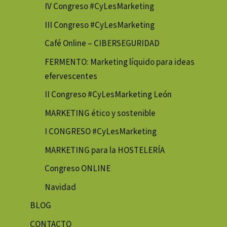
IV Congreso #CyLesMarketing
III Congreso #CyLesMarketing
Café Online – CIBERSEGURIDAD
FERMENTO: Marketing líquido para ideas
efervescentes
II Congreso #CyLesMarketing León
MARKETING ético y sostenible
I CONGRESO #CyLesMarketing
MARKETING para la HOSTELERÍA
Congreso ONLINE
Navidad
BLOG
CONTACTO