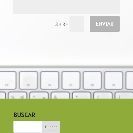
ENVIAR
=
13 + 8
BUSCAR