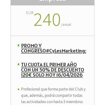
240
EUR
/
anual
PROMO V
CONGRESO#CyLesMarketing:
TU CUOTA EL PRIMER AÑO
CON UN 50% DE DESCUENTO
120
€ SOLO HOY
16/04/2026
Profesional que forma parte del Club y
que, además, podrá compartir todas
las actividades con hasta 3 miembros