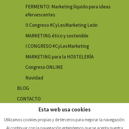
FERMENTO: Marketing líquido para ideas
efervescentes
II Congreso #CyLesMarketing León
MARKETING ético y sostenible
I CONGRESO #CyLesMarketing
MARKETING para la HOSTELERÍA
Congreso ONLINE
Navidad
BLOG
CONTACTO
Esta web usa cookies
Utilizamos cookies propias y de terceros para mejorar la navegación.
Al continuar con la navegación entendemos que se acepta nuestra