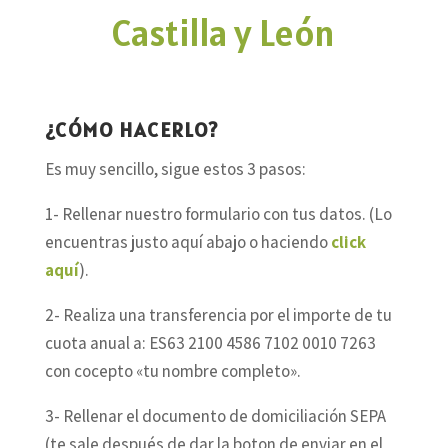
Castilla y León
¿CÓMO HACERLO?
Es muy sencillo, sigue estos 3 pasos:
1- Rellenar nuestro formulario con tus datos. (Lo
encuentras justo aquí abajo o haciendo
click
aquí
).
2- Realiza una transferencia por el importe de tu
cuota anual a: ES63 2100 4586 7102 0010 7263
con cocepto «tu nombre completo».
3- Rellenar el documento de domiciliación SEPA
(te sale después de dar la boton de enviar en el