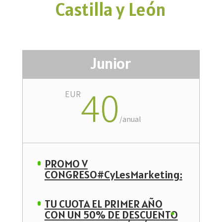
Castilla y León
Junior
40
EUR
/
anual
PROMO V
CONGRESO#CyLesMarketing:
TU CUOTA EL PRIMER AÑO
CON UN 50% DE DESCUENTO