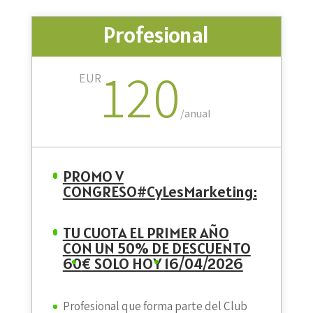
Profesional
120
EUR
/
anual
PROMO V
CONGRESO#CyLesMarketing:
TU CUOTA EL PRIMER AÑO
CON UN 50% DE DESCUENTO
60
€ SOLO HOY
16/04/2026
Profesional que forma parte del Club