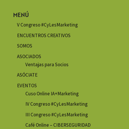
MENÚ
V Congreso #CyLesMarketing
ENCUENTROS CREATIVOS
SOMOS
ASOCIADOS
Ventajas para Socios
ASÓCIATE
EVENTOS
Cuso Online IA+Marketing
IV Congreso #CyLesMarketing
III Congreso #CyLesMarketing
Café Online – CIBERSEGURIDAD