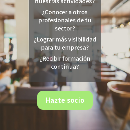
nuestras actividades?
¿Conocer a otros
profesionales de tu
sector?
¿Lograr más visibilidad
para tu empresa?
¿Recibir formación
contínua?
Hazte socio