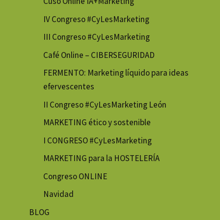
Cuso Online IA+Marketing
IV Congreso #CyLesMarketing
III Congreso #CyLesMarketing
Café Online – CIBERSEGURIDAD
FERMENTO: Marketing líquido para ideas
efervescentes
II Congreso #CyLesMarketing León
MARKETING ético y sostenible
I CONGRESO #CyLesMarketing
MARKETING para la HOSTELERÍA
Congreso ONLINE
Navidad
BLOG