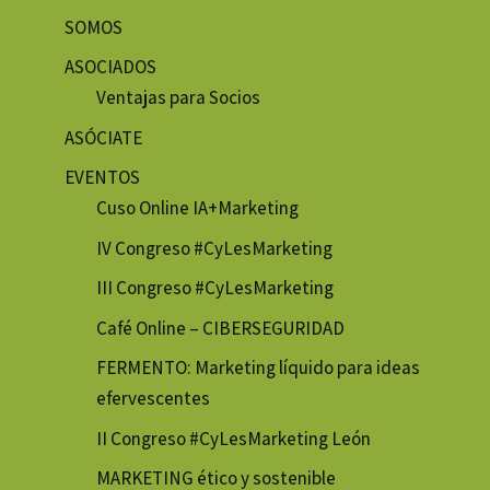
SOMOS
ASOCIADOS
Ventajas para Socios
ASÓCIATE
EVENTOS
Cuso Online IA+Marketing
IV Congreso #CyLesMarketing
III Congreso #CyLesMarketing
Café Online – CIBERSEGURIDAD
FERMENTO: Marketing líquido para ideas
efervescentes
II Congreso #CyLesMarketing León
MARKETING ético y sostenible