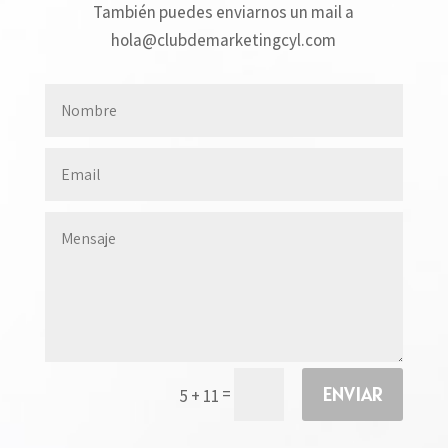
También puedes enviarnos un mail a
hola@clubdemarketingcyl.com
ENVIAR
=
5 + 11