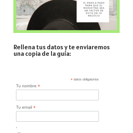
Rellena tus datos y te enviaremos
una copia de la guía:
*
datos obligatorios
*
Tu nombre
*
Tu email
.