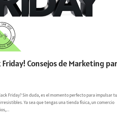
k Friday! Consejos de Marketing pa
l Black Friday? Sin duda, es el momento perfecto para impulsar t
irresistibles. Ya sea que tengas una tienda física, un comercio
os,...