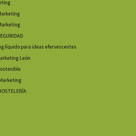
eting
Marketing
Marketing
RSEGURIDAD
 líquido para ideas efervescentes
arketing León
ostenible
Marketing
 HOSTELERÍA