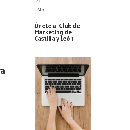
31
« Abr
Únete al Club de
Marketing de
Castilla y León
ra
u