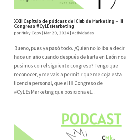
XXII Capítulo de pódcast del Club de Marketing – III
Congreso #CyLEsMarketing
por
Nuky Copy
|
Mar 20, 2024
|
Actividades
Bueno, pues ya pasó todo. ¿Quién no lo iba a decir
hace un año cuando después de liarla en León nos
pusimos con el siguiente congreso? Tengo que
reconocer, y me vais a permitir que me coja esta
licencia personal, que el III Congreso de
#CyLEsMarketing que posiciona el...