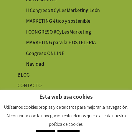
II Congreso #CyLesMarketing León
MARKETING ético y sostenible
I CONGRESO #CyLesMarketing
MARKETING para la HOSTELERÍA
Congreso ONLINE
Navidad
BLOG
CONTACTO
Esta web usa cookies
Utilizamos cookies propias y de terceros para mejorar la navegación.
Al continuar con la navegación entendemos que se acepta nuestra
política de cookies.
© 2024 Club de Marketing de Castilla y León |