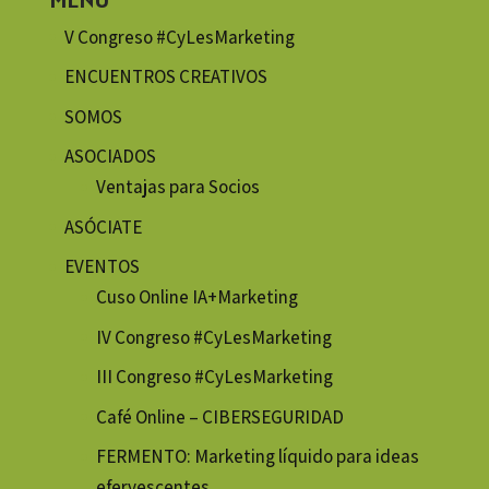
V Congreso #CyLesMarketing
ENCUENTROS CREATIVOS
SOMOS
ASOCIADOS
Ventajas para Socios
ASÓCIATE
EVENTOS
Cuso Online IA+Marketing
IV Congreso #CyLesMarketing
III Congreso #CyLesMarketing
Café Online – CIBERSEGURIDAD
FERMENTO: Marketing líquido para ideas
efervescentes