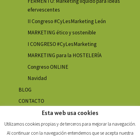
FERMENTO: Marketing líquido para ideas
efervescentes
II Congreso #CyLesMarketing León
MARKETING ético y sostenible
I CONGRESO #CyLesMarketing
MARKETING para la HOSTELERÍA
Congreso ONLINE
Navidad
BLOG
CONTACTO
Esta web usa cookies
Utilizamos cookies propias y de terceros para mejorar la navegación.
Al continuar con la navegación entendemos que se acepta nuestra