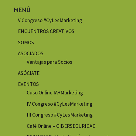
MENÚ
V Congreso #CyLesMarketing
ENCUENTROS CREATIVOS
SOMOS
ASOCIADOS
Ventajas para Socios
ASÓCIATE
EVENTOS
Cuso Online IA+Marketing
IV Congreso #CyLesMarketing
III Congreso #CyLesMarketing
Café Online – CIBERSEGURIDAD