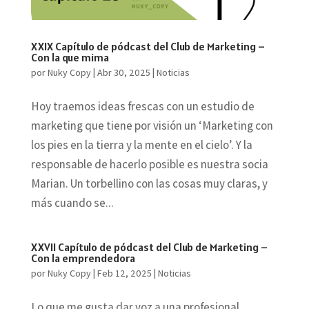
XXIX Capítulo de pódcast del Club de Marketing –
Con la que mima
por
Nuky Copy
|
Abr 30, 2025
|
Noticias
Hoy traemos ideas frescas con un estudio de
marketing que tiene por visión un ‘Marketing con
los pies en la tierra y la mente en el cielo’. Y la
responsable de hacerlo posible es nuestra socia
Marian. Un torbellino con las cosas muy claras, y
más cuando se...
XXVII Capítulo de pódcast del Club de Marketing –
Con la emprendedora
por
Nuky Copy
|
Feb 12, 2025
|
Noticias
Lo que me gusta dar voz a una profesional