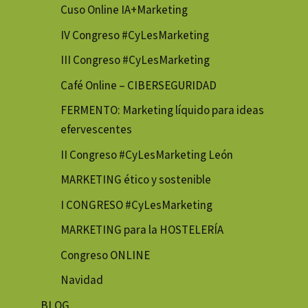
Cuso Online IA+Marketing
IV Congreso #CyLesMarketing
III Congreso #CyLesMarketing
Café Online – CIBERSEGURIDAD
FERMENTO: Marketing líquido para ideas
efervescentes
II Congreso #CyLesMarketing León
MARKETING ético y sostenible
I CONGRESO #CyLesMarketing
MARKETING para la HOSTELERÍA
Congreso ONLINE
Navidad
BLOG