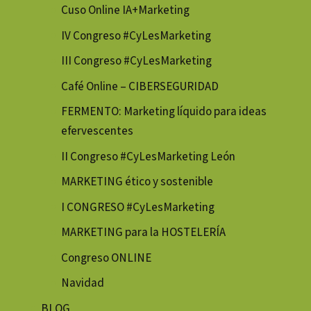
Cuso Online IA+Marketing
IV Congreso #CyLesMarketing
III Congreso #CyLesMarketing
Café Online – CIBERSEGURIDAD
FERMENTO: Marketing líquido para ideas
efervescentes
II Congreso #CyLesMarketing León
MARKETING ético y sostenible
I CONGRESO #CyLesMarketing
MARKETING para la HOSTELERÍA
Congreso ONLINE
Navidad
BLOG