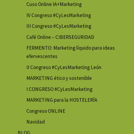
Cuso Online IA+Marketing
IV Congreso #CyLesMarketing
III Congreso #CyLesMarketing
Café Online – CIBERSEGURIDAD
FERMENTO: Marketing líquido para ideas
efervescentes
II Congreso #CyLesMarketing León
MARKETING ético y sostenible
I CONGRESO #CyLesMarketing
MARKETING para la HOSTELERÍA
Congreso ONLINE
Navidad
BLOG