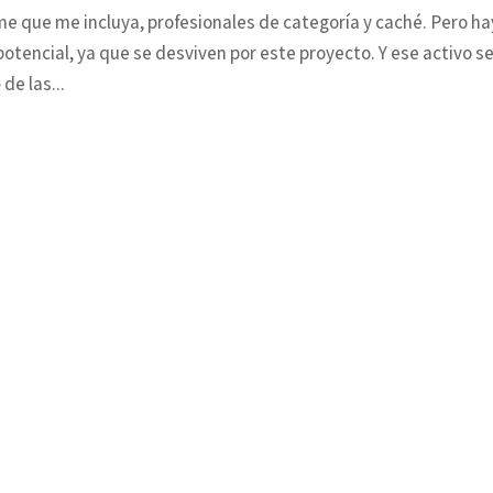
me que me incluya, profesionales de categoría y caché. Pero ha
otencial, ya que se desviven por este proyecto. Y ese activo s
de las...