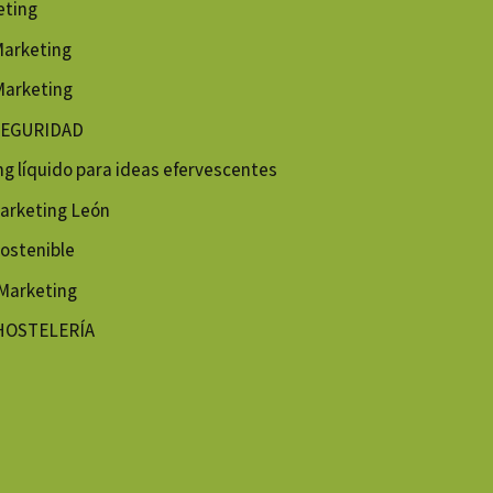
eting
Marketing
Marketing
RSEGURIDAD
 líquido para ideas efervescentes
arketing León
ostenible
Marketing
 HOSTELERÍA