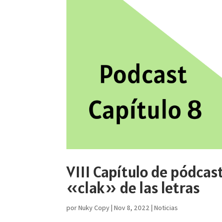
VIII Capítulo de pódcas
«clak» de las letras
por
Nuky Copy
|
Nov 8, 2022
|
Noticias