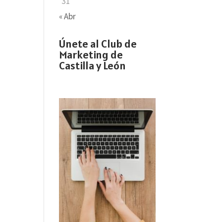
31
« Abr
Únete al Club de
Marketing de
Castilla y León