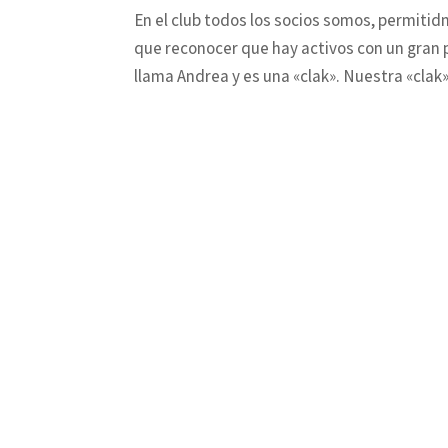
En el club todos los socios somos, permitid
que reconocer que hay activos con un gran p
llama Andrea y es una «clak». Nuestra «clak» 