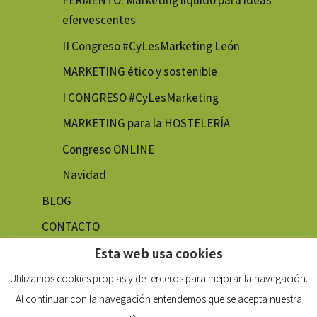
FERMENTO: Marketing líquido para ideas
efervescentes
II Congreso #CyLesMarketing León
MARKETING ético y sostenible
I CONGRESO #CyLesMarketing
MARKETING para la HOSTELERÍA
Congreso ONLINE
Navidad
BLOG
CONTACTO
Esta web usa cookies
Utilizamos cookies propias y de terceros para mejorar la navegación.
Al continuar con la navegación entendemos que se acepta nuestra