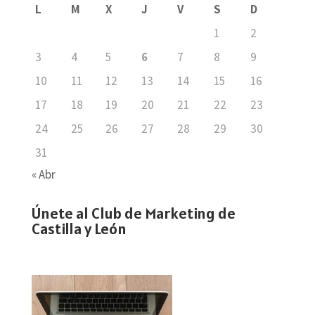
L
M
X
J
V
S
D
1
2
3
4
5
6
7
8
9
10
11
12
13
14
15
16
17
18
19
20
21
22
23
24
25
26
27
28
29
30
31
« Abr
Únete al Club de Marketing de
Castilla y León