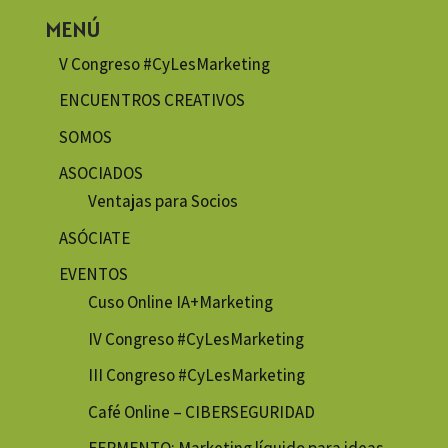
MENÚ
V Congreso #CyLesMarketing
ENCUENTROS CREATIVOS
SOMOS
ASOCIADOS
Ventajas para Socios
ASÓCIATE
EVENTOS
Cuso Online IA+Marketing
IV Congreso #CyLesMarketing
III Congreso #CyLesMarketing
Café Online – CIBERSEGURIDAD