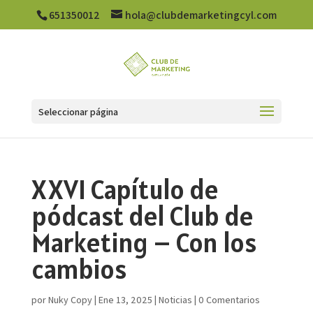
651350012
hola@clubdemarketingcyl.com
Seleccionar página
XXVI Capítulo de
pódcast del Club de
Marketing – Con los
cambios
por
Nuky Copy
|
Ene 13, 2025
|
Noticias
|
0 Comentarios