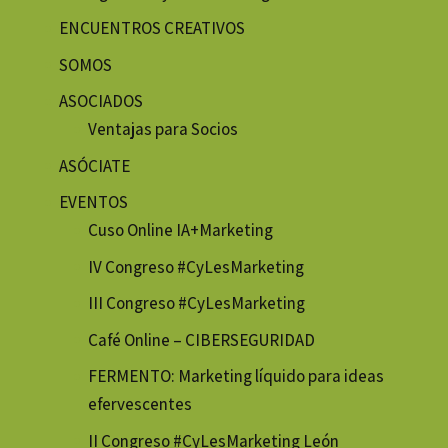
ENCUENTROS CREATIVOS
SOMOS
ASOCIADOS
Ventajas para Socios
ASÓCIATE
EVENTOS
Cuso Online IA+Marketing
IV Congreso #CyLesMarketing
III Congreso #CyLesMarketing
Café Online – CIBERSEGURIDAD
FERMENTO: Marketing líquido para ideas
efervescentes
II Congreso #CyLesMarketing León