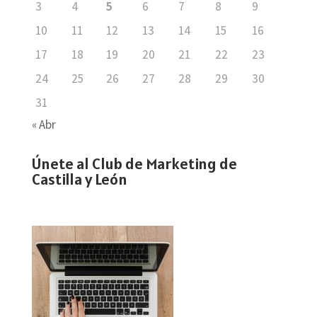
3
4
5
6
7
8
9
10
11
12
13
14
15
16
17
18
19
20
21
22
23
24
25
26
27
28
29
30
31
« Abr
Únete al Club de Marketing de
Castilla y León