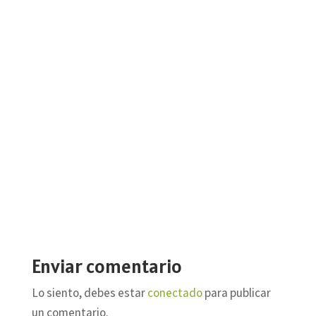
Enviar comentario
Lo siento, debes estar
conectado
para publicar
un comentario.