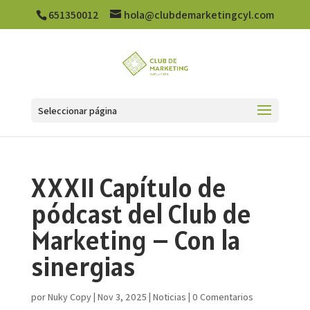
651350012
hola@clubdemarketingcyl.com
Seleccionar página
XXXII Capítulo de
pódcast del Club de
Marketing – Con la
sinergias
por
Nuky Copy
|
Nov 3, 2025
|
Noticias
|
0 Comentarios