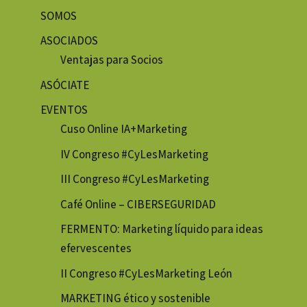
SOMOS
ASOCIADOS
Ventajas para Socios
ASÓCIATE
EVENTOS
Cuso Online IA+Marketing
IV Congreso #CyLesMarketing
III Congreso #CyLesMarketing
Café Online – CIBERSEGURIDAD
FERMENTO: Marketing líquido para ideas
efervescentes
II Congreso #CyLesMarketing León
MARKETING ético y sostenible