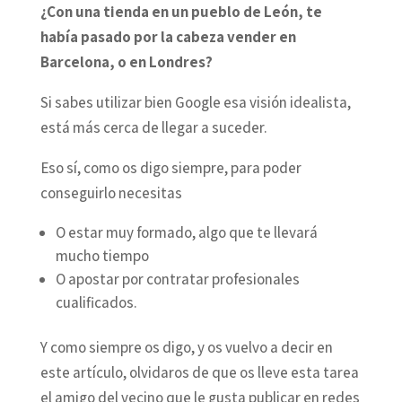
¿Con una tienda en un pueblo de León, te
había pasado por la cabeza vender en
Barcelona, o en Londres?
Si sabes utilizar bien Google esa visión idealista,
está más cerca de llegar a suceder.
Eso sí, como os digo siempre, para poder
conseguirlo necesitas
O estar muy formado, algo que te llevará
mucho tiempo
O apostar por contratar profesionales
cualificados.
Y como siempre os digo, y os vuelvo a decir en
este artículo, olvidaros de que os lleve esta tarea
el amigo del vecino que le gusta publicar en redes