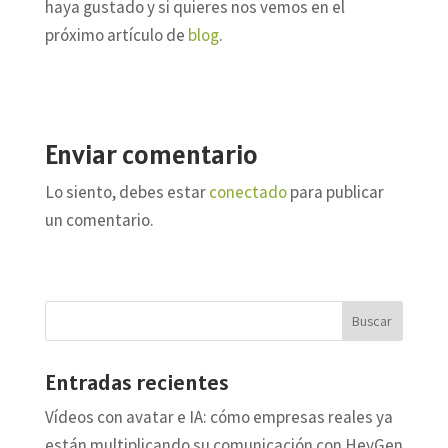
haya gustado y si quieres nos vemos en el
próximo artículo de
blog
.
Enviar comentario
Lo siento, debes estar
conectado
para publicar
un comentario.
Entradas recientes
Vídeos con avatar e IA: cómo empresas reales ya
están multiplicando su comunicación con HeyGen