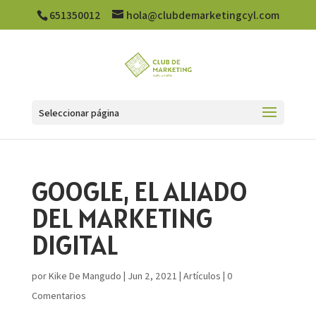
651350012
hola@clubdemarketingcyl.com
Seleccionar página
GOOGLE, EL ALIADO
DEL MARKETING
DIGITAL
por
Kike De Mangudo
|
Jun 2, 2021
|
Artículos
|
0
Comentarios