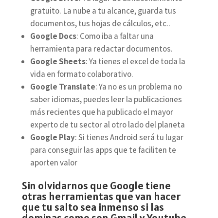
gratuito. La nube a tu alcance, guarda tus
documentos, tus hojas de cálculos, etc..
Google Docs
: Como iba a faltar una
herramienta para redactar documentos.
Google Sheets
: Ya tienes el excel de toda la
vida en formato colaborativo.
Google Translate
: Ya no es un problema no
saber idiomas, puedes leer la publicaciones
más recientes que ha publicado el mayor
experto de tu sector al otro lado del planeta
Google Play
: Si tienes Android será tu lugar
para conseguir las apps que te faciliten te
aporten valor
Sin olvidarnos que Google tiene
otras herramientas que van hacer
que tu salto sea inmenso si las
dominas como son Gmail y Youtube.