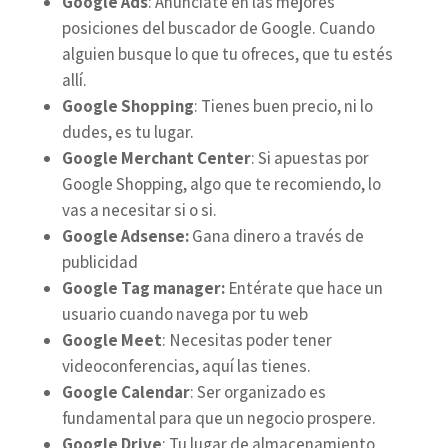
Google Ads
: Anúnciate en las mejores
posiciones del buscador de Google. Cuando
alguien busque lo que tu ofreces, que tu estés
allí.
Google Shopping
: Tienes buen precio, ni lo
dudes, es tu lugar.
Google Merchant Center
: Si apuestas por
Google Shopping, algo que te recomiendo, lo
vas a necesitar si o si.
Google Adsense:
Gana dinero a través de
publicidad
Google Tag manager:
Entérate que hace un
usuario cuando navega por tu web
Google Meet
: Necesitas poder tener
videoconferencias, aquí las tienes.
Google Calendar
: Ser organizado es
fundamental para que un negocio prospere.
Google Drive
: Tu lugar de almacenamiento