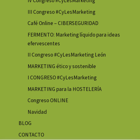
IV Congreso #CyLesMarketing
III Congreso #CyLesMarketing
Café Online – CIBERSEGURIDAD
FERMENTO: Marketing líquido para ideas
efervescentes
II Congreso #CyLesMarketing León
MARKETING ético y sostenible
I CONGRESO #CyLesMarketing
MARKETING para la HOSTELERÍA
Congreso ONLINE
Navidad
BLOG
CONTACTO