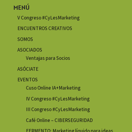
MENÚ
V Congreso #CyLesMarketing
ENCUENTROS CREATIVOS
SOMOS
ASOCIADOS
Ventajas para Socios
ASÓCIATE
EVENTOS
Cuso Online IA+Marketing
IV Congreso #CyLesMarketing
III Congreso #CyLesMarketing
Café Online – CIBERSEGURIDAD
FERMENTO: Marketing líquido para ideas