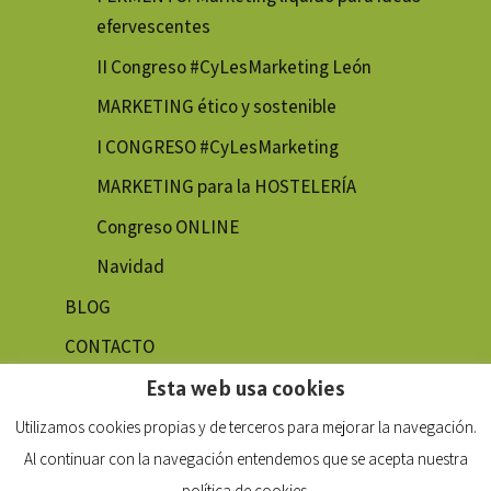
efervescentes
II Congreso #CyLesMarketing León
MARKETING ético y sostenible
I CONGRESO #CyLesMarketing
MARKETING para la HOSTELERÍA
Congreso ONLINE
Navidad
BLOG
CONTACTO
Esta web usa cookies
Utilizamos cookies propias y de terceros para mejorar la navegación.
Al continuar con la navegación entendemos que se acepta nuestra
política de cookies.