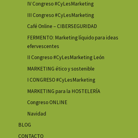
IV Congreso #CyLesMarketing
III Congreso #CyLesMarketing
Café Online – CIBERSEGURIDAD
FERMENTO: Marketing líquido para ideas
efervescentes
II Congreso #CyLesMarketing León
MARKETING ético y sostenible
I CONGRESO #CyLesMarketing
MARKETING para la HOSTELERÍA
Congreso ONLINE
Navidad
BLOG
CONTACTO