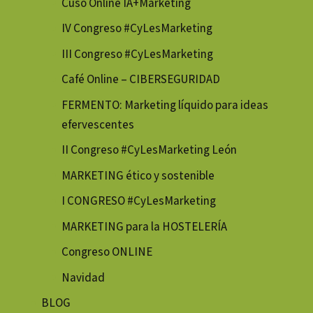
Cuso Online IA+Marketing
IV Congreso #CyLesMarketing
III Congreso #CyLesMarketing
Café Online – CIBERSEGURIDAD
FERMENTO: Marketing líquido para ideas
efervescentes
II Congreso #CyLesMarketing León
MARKETING ético y sostenible
I CONGRESO #CyLesMarketing
MARKETING para la HOSTELERÍA
Congreso ONLINE
Navidad
BLOG