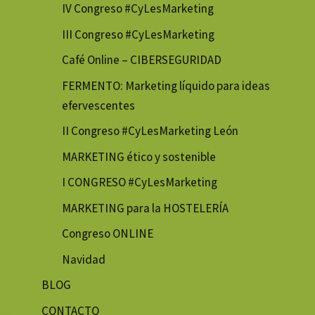
IV Congreso #CyLesMarketing
III Congreso #CyLesMarketing
Café Online – CIBERSEGURIDAD
FERMENTO: Marketing líquido para ideas
efervescentes
II Congreso #CyLesMarketing León
MARKETING ético y sostenible
I CONGRESO #CyLesMarketing
MARKETING para la HOSTELERÍA
Congreso ONLINE
Navidad
BLOG
CONTACTO