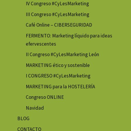
IV Congreso #CyLesMarketing
III Congreso #CyLesMarketing
Café Online – CIBERSEGURIDAD
FERMENTO: Marketing líquido para ideas
efervescentes
II Congreso #CyLesMarketing León
MARKETING ético y sostenible
I CONGRESO #CyLesMarketing
MARKETING para la HOSTELERÍA
Congreso ONLINE
Navidad
BLOG
CONTACTO