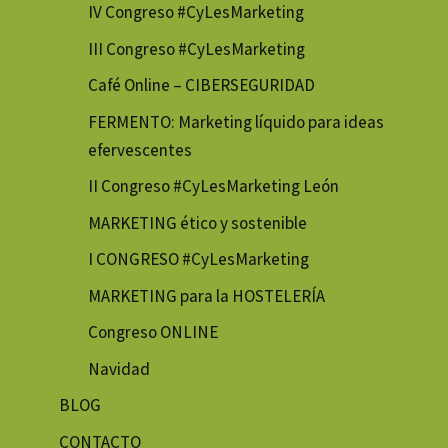
IV Congreso #CyLesMarketing
III Congreso #CyLesMarketing
Café Online – CIBERSEGURIDAD
FERMENTO: Marketing líquido para ideas
efervescentes
II Congreso #CyLesMarketing León
MARKETING ético y sostenible
I CONGRESO #CyLesMarketing
MARKETING para la HOSTELERÍA
Congreso ONLINE
Navidad
BLOG
CONTACTO