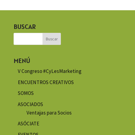
BUSCAR
MENÚ
V Congreso #CyLesMarketing
ENCUENTROS CREATIVOS
SOMOS
ASOCIADOS
Ventajas para Socios
ASÓCIATE
EVENTOS