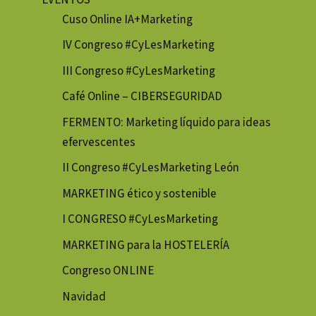
Cuso Online IA+Marketing
IV Congreso #CyLesMarketing
III Congreso #CyLesMarketing
Café Online – CIBERSEGURIDAD
FERMENTO: Marketing líquido para ideas
efervescentes
II Congreso #CyLesMarketing León
MARKETING ético y sostenible
I CONGRESO #CyLesMarketing
MARKETING para la HOSTELERÍA
Congreso ONLINE
Navidad