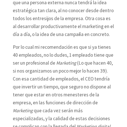
que una persona externa nunca tendrá la idea
estratégica tan clara, al no conocer desde dentro
todos los entresijos de la empresa. Otra cosa es
al desarrollar productivamente el marketing en el
día a día, o la idea de una campaña en concreto.
Por lo cual mi recomendación es que si ya tienes
40 empleados, no lo dudes, 1 empleado tiene que
ser un profesional de
Marketing
(Lo que hacen 40,
si nos organizamos un poco mejor lo hacen 39).
Con esa cantidad de empleados, el CEO tendría
que invertir un tiempo, que seguro no dispone al
tener que estar en otros menesteres de la
empresa, en las funciones de dirección de
Marketing
que cada vez serán más
especializadas, y la calidad de estas decisiones
se complican con la llegada del
Marketing digital
,