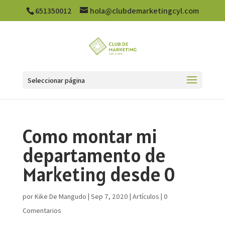
651350012
hola@clubdemarketingcyl.com
Seleccionar página
Como montar mi
departamento de
Marketing desde 0
por
Kike De Mangudo
|
Sep 7, 2020
|
Artículos
|
0
Comentarios